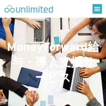
MoneyForward給
与・導入支援サ
ービス