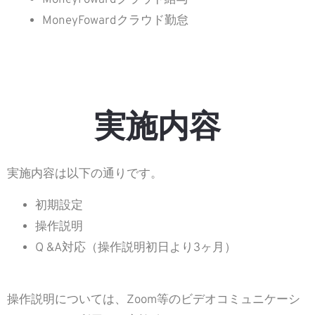
MoneyFowardクラウド給与
MoneyFowardクラウド勤怠
実施内容
実施内容は以下の通りです。
初期設定
操作説明
Q &A対応（操作説明初日より3ヶ月）
操作説明については、Zoom等のビデオコミュニケーシ