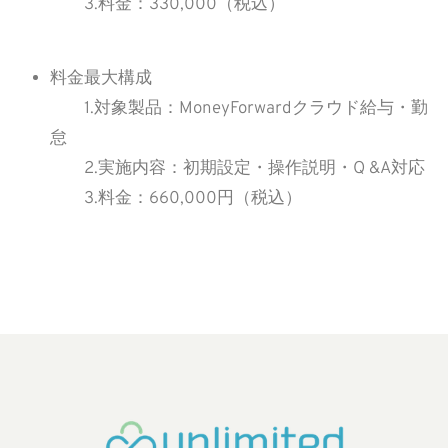
3.料金：330,000（税込）
料金最大構成
1.対象製品：MoneyForwardクラウド給与・勤
怠
2.実施内容：初期設定・操作説明・Q &A対応
3.料金：660,000円（税込）